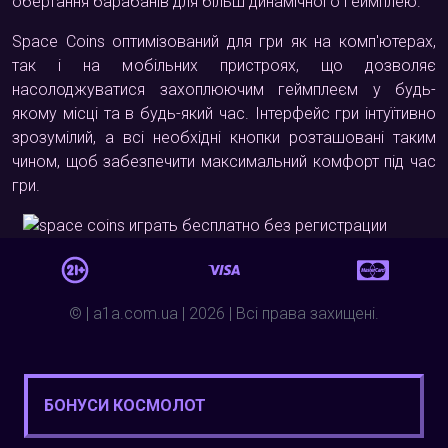
обертання барабанів для більш динамічного геймплею.
Space Coins оптимізований для гри як на комп'ютерах,
так і на мобільних пристроях, що дозволяє
насолоджуватися захоплюючим геймплеєм у будь-
якому місці та в будь-який час. Інтерфейс гри інтуїтивно
зрозумілий, а всі необхідні кнопки розташовані таким
чином, щоб забезпечити максимальний комфорт під час
гри.
© | a1a.com.ua | 2026 | Всі права захищені.