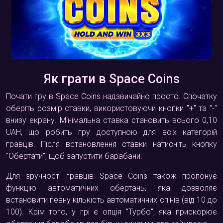
Як грати в Space Coins
Почати гру в Space Coins надзвичайно просто. Спочатку
оберіть розмір ставки, використовуючи кнопки "+" та "-"
внизу екрану. Мінімальна ставка становить всього 0,10
UAH, що робить гру доступною для всіх категорій
гравців. Після встановлення ставки натисніть кнопку
"Обертати", щоб запустити барабани.
Для зручності гравців Space Coins також пропонує
функцію автоматичних обертань, яка дозволяє
встановити певну кількість автоматичних спінів (від 10 до
100). Крім того, у грі є опція "Турбо", яка прискорює