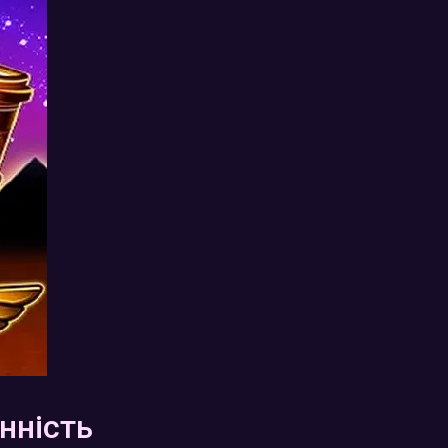
інність