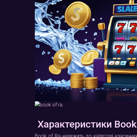
Характеристики Book 
Book of Ra належить до категорії класичних