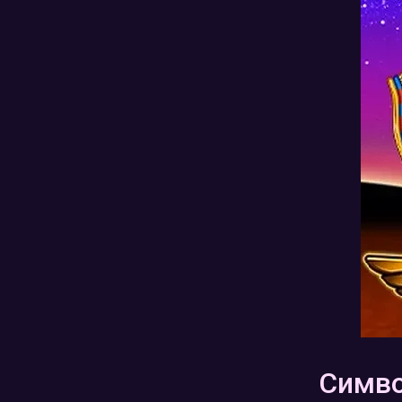
Символ